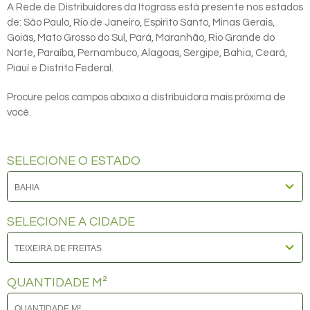
A Rede de Distribuidores da Itograss está presente nos estados
de: São Paulo, Rio de Janeiro, Espirito Santo, Minas Gerais,
Goiás, Mato Grosso do Sul, Pará, Maranhão, Rio Grande do
Norte, Paraíba, Pernambuco, Alagoas, Sergipe, Bahia, Ceará,
Piauí e Distrito Federal.
Procure pelos campos abaixo a distribuidora mais próxima de
você.
SELECIONE O ESTADO
SELECIONE A CIDADE
QUANTIDADE M²