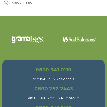
(73) 99914-8399
0800 941 0110
SÃO PAULO / MINAS GERAIS
0800 282 2443
RIO DE JANEIRO / ESPÍRITO SANTO