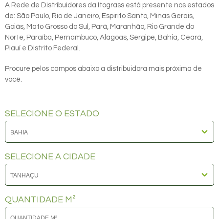
A Rede de Distribuidores da Itograss está presente nos estados
de: São Paulo, Rio de Janeiro, Espirito Santo, Minas Gerais,
Goiás, Mato Grosso do Sul, Pará, Maranhão, Rio Grande do
Norte, Paraíba, Pernambuco, Alagoas, Sergipe, Bahia, Ceará,
Piauí e Distrito Federal.
Procure pelos campos abaixo a distribuidora mais próxima de
você.
SELECIONE O ESTADO
SELECIONE A CIDADE
QUANTIDADE M²