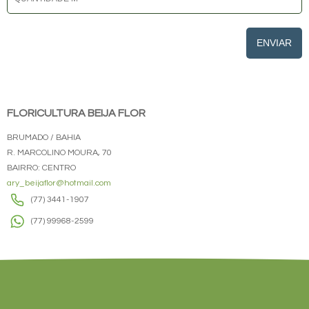
ENVIAR
FLORICULTURA BEIJA FLOR
BRUMADO / BAHIA
R. MARCOLINO MOURA, 70
BAIRRO: CENTRO
ary_beijaflor@hotmail.com
(77) 3441-1907
(77) 99968-2599