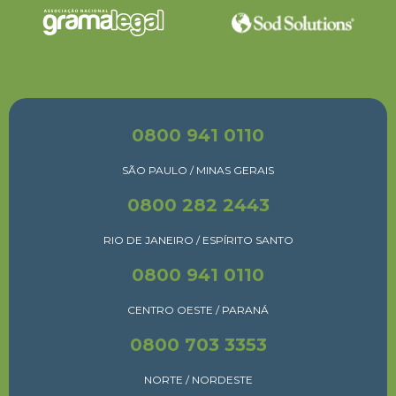
0800 941 0110
SÃO PAULO / MINAS GERAIS
0800 282 2443
RIO DE JANEIRO / ESPÍRITO SANTO
0800 941 0110
CENTRO OESTE / PARANÁ
0800 703 3353
NORTE / NORDESTE