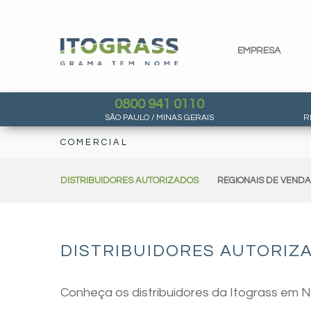
EMPRESA
0800 941 0110
SÃO PAULO / MINAS GERAIS
R
COMERCIAL
DISTRIBUIDORES AUTORIZADOS
REGIONAIS DE VEND
DISTRIBUIDORES AUTORIZA
Conheça os distribuidores da Itograss em N