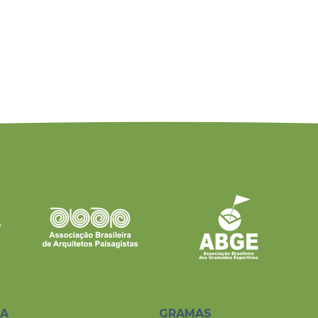
SA
GRAMAS