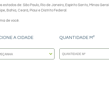
 estados de: São Paulo, Rio de Janeiro, Espirito Santo, Minas Gerai
e, Bahia, Ceará, Piauí e Distrito Federal.
ima de você.
CIONE A CIDADE
QUANTIDADE M²