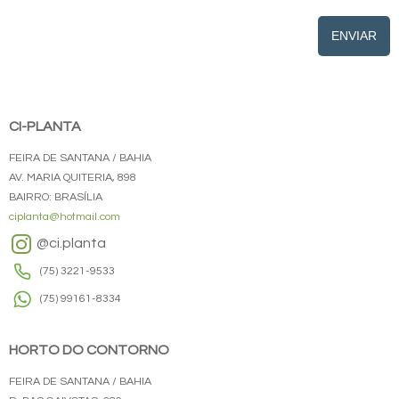
ENVIAR
CI-PLANTA
FEIRA DE SANTANA / BAHIA
AV. MARIA QUITERIA, 898
BAIRRO: BRASÍLIA
ciplanta@hotmail.com
@ci.planta
(75) 3221-9533
(75) 99161-8334
HORTO DO CONTORNO
FEIRA DE SANTANA / BAHIA