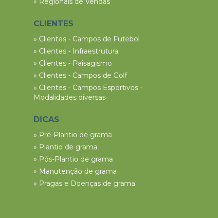
» Regionais de Vendas
CLIENTES
» Clientes - Campos de Futebol
» Clientes - Infraestrutura
» Clientes - Paisagismo
» Clientes - Campos de Golf
» Clientes - Campos Esportivos -
Modalidades diversas
DICAS
» Pré-Plantio de grama
» Plantio de grama
» Pós-Plantio de grama
» Manutenção de grama
» Pragas e Doenças de grama