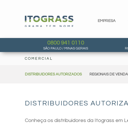
EMPRESA
0800 941 0110
SÃO PAULO / MINAS GERAIS
R
COMERCIAL
DISTRIBUIDORES AUTORIZADOS
REGIONAIS DE VEND
DISTRIBUIDORES AUTORIZA
Conheça os distribuidores da Itograss em L