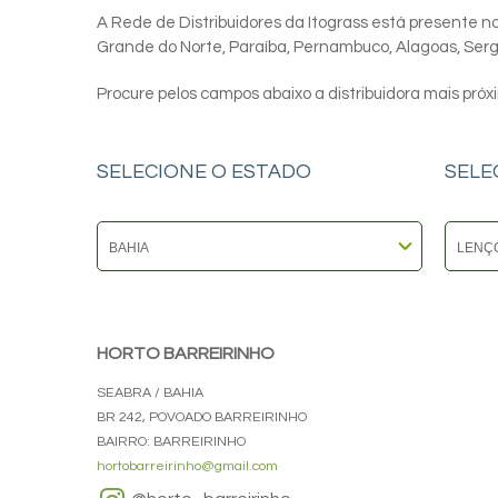
A Rede de Distribuidores da Itograss está presente nos
Grande do Norte, Paraíba, Pernambuco, Alagoas, Sergip
Procure pelos campos abaixo a distribuidora mais próx
SELECIONE O ESTADO
SELE
HORTO BARREIRINHO
SEABRA / BAHIA
BR 242, POVOADO BARREIRINHO
BAIRRO: BARREIRINHO
hortobarreirinho@gmail.com