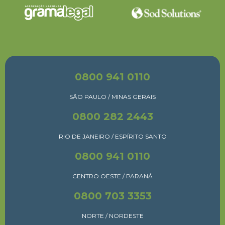
0800 941 0110
SÃO PAULO / MINAS GERAIS
0800 282 2443
RIO DE JANEIRO / ESPÍRITO SANTO
0800 941 0110
CENTRO OESTE / PARANÁ
0800 703 3353
NORTE / NORDESTE