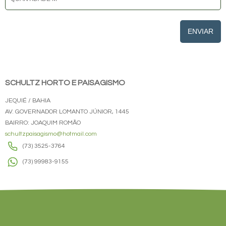
ENVIAR
SCHULTZ HORTO E PAISAGISMO
JEQUIÉ / BAHIA
AV. GOVERNADOR LOMANTO JÚNIOR, 1445
BAIRRO: JOAQUIM ROMÃO
schultzpaisagismo@hotmail.com
(73) 3525-3764
(73) 99983-9155