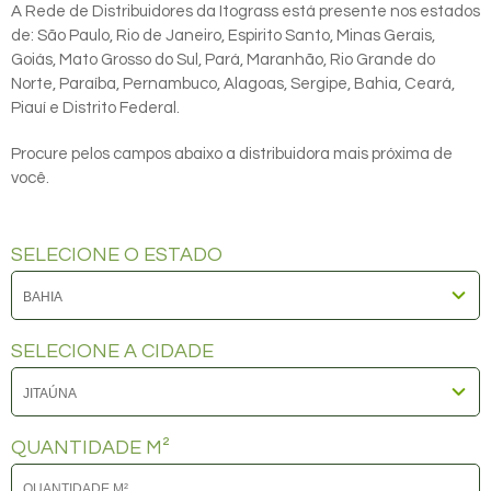
A Rede de Distribuidores da Itograss está presente nos estados
de: São Paulo, Rio de Janeiro, Espirito Santo, Minas Gerais,
Goiás, Mato Grosso do Sul, Pará, Maranhão, Rio Grande do
Norte, Paraíba, Pernambuco, Alagoas, Sergipe, Bahia, Ceará,
Piauí e Distrito Federal.
Procure pelos campos abaixo a distribuidora mais próxima de
você.
SELECIONE O ESTADO
SELECIONE A CIDADE
QUANTIDADE M²