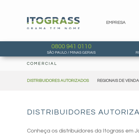
EMPRESA
0800 941 0110
SÃO PAULO / MINAS GERAIS
R
COMERCIAL
DISTRIBUIDORES AUTORIZADOS
REGIONAIS DE VEND
DISTRIBUIDORES AUTORIZA
Conheça os distribuidores da Itograss em J