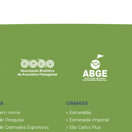
SA
GRAMAS
tem nome
» Esmeralda
de Pesquisa
» Esmeralda Imperial
de Gramados Esportivos
» São Carlos Plus