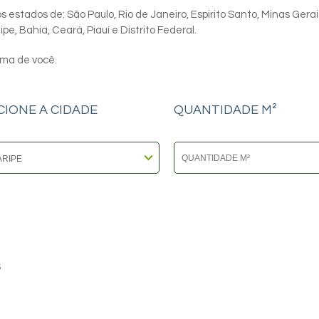
 estados de: São Paulo, Rio de Janeiro, Espirito Santo, Minas Gerai
e, Bahia, Ceará, Piauí e Distrito Federal.
ima de você.
CIONE A CIDADE
QUANTIDADE M²
5