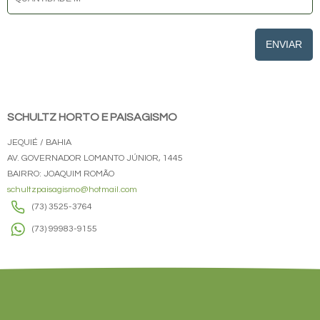
ENVIAR
SCHULTZ HORTO E PAISAGISMO
JEQUIÉ / BAHIA
AV. GOVERNADOR LOMANTO JÚNIOR, 1445
BAIRRO: JOAQUIM ROMÃO
schultzpaisagismo@hotmail.com
(73) 3525-3764
(73) 99983-9155