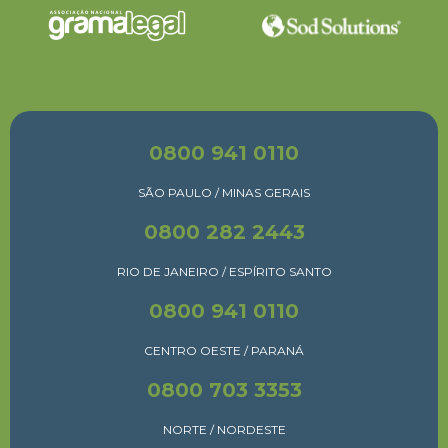
0800 941 0110
SÃO PAULO / MINAS GERAIS
0800 282 2443
RIO DE JANEIRO / ESPÍRITO SANTO
0800 941 0110
CENTRO OESTE / PARANÁ
0800 703 3353
NORTE / NORDESTE