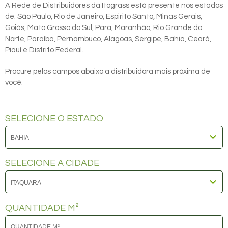
A Rede de Distribuidores da Itograss está presente nos estados
de: São Paulo, Rio de Janeiro, Espirito Santo, Minas Gerais,
Goiás, Mato Grosso do Sul, Pará, Maranhão, Rio Grande do
Norte, Paraíba, Pernambuco, Alagoas, Sergipe, Bahia, Ceará,
Piauí e Distrito Federal.
Procure pelos campos abaixo a distribuidora mais próxima de
você.
SELECIONE O ESTADO
SELECIONE A CIDADE
QUANTIDADE M²