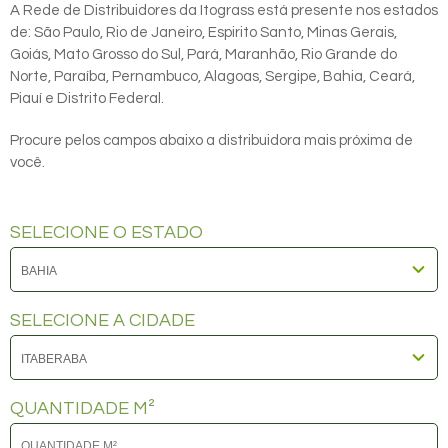
A Rede de Distribuidores da Itograss está presente nos estados
de: São Paulo, Rio de Janeiro, Espirito Santo, Minas Gerais,
Goiás, Mato Grosso do Sul, Pará, Maranhão, Rio Grande do
Norte, Paraíba, Pernambuco, Alagoas, Sergipe, Bahia, Ceará,
Piauí e Distrito Federal.
Procure pelos campos abaixo a distribuidora mais próxima de
você.
SELECIONE O ESTADO
SELECIONE A CIDADE
QUANTIDADE M²