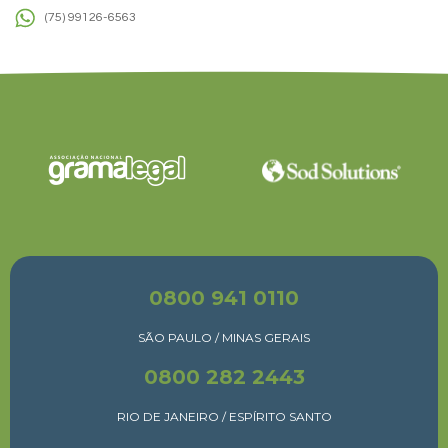
(75) 99126-6563
0800 941 0110
SÃO PAULO / MINAS GERAIS
0800 282 2443
RIO DE JANEIRO / ESPÍRITO SANTO