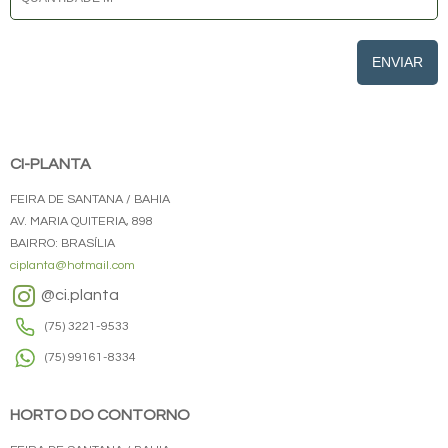
ENVIAR
CI-PLANTA
FEIRA DE SANTANA / BAHIA
AV. MARIA QUITERIA, 898
BAIRRO: BRASÍLIA
ciplanta@hotmail.com
@ci.planta
(75) 3221-9533
(75) 99161-8334
HORTO DO CONTORNO