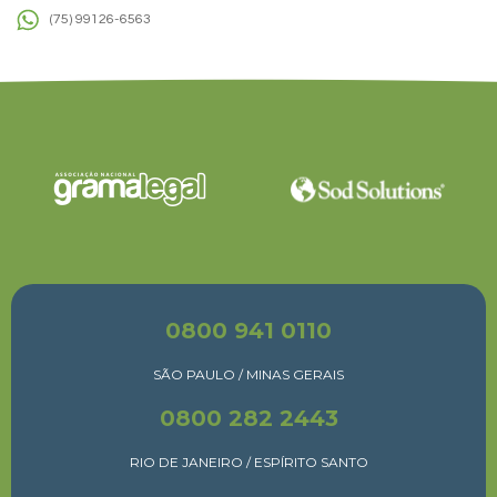
(75) 99126-6563
0800 941 0110
SÃO PAULO / MINAS GERAIS
0800 282 2443
RIO DE JANEIRO / ESPÍRITO SANTO