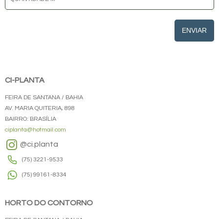
ENVIAR
CI-PLANTA
FEIRA DE SANTANA / BAHIA
AV. MARIA QUITERIA, 898
BAIRRO: BRASÍLIA
ciplanta@hotmail.com
@ci.planta
(75) 3221-9533
(75) 99161-8334
HORTO DO CONTORNO