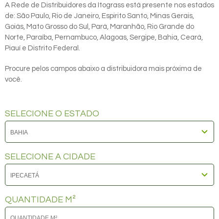
A Rede de Distribuidores da Itograss está presente nos estados
de: São Paulo, Rio de Janeiro, Espirito Santo, Minas Gerais,
Goiás, Mato Grosso do Sul, Pará, Maranhão, Rio Grande do
Norte, Paraíba, Pernambuco, Alagoas, Sergipe, Bahia, Ceará,
Piauí e Distrito Federal.
Procure pelos campos abaixo a distribuidora mais próxima de
você.
SELECIONE O ESTADO
SELECIONE A CIDADE
QUANTIDADE M²