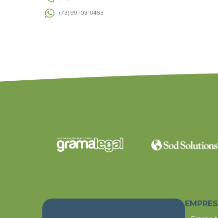
(73) 99103-0463
EMPRE