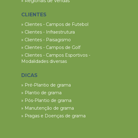
» Regionais de Vendas
CLIENTES
» Clientes - Campos de Futebol
» Clientes - Infraestrutura
» Clientes - Paisagismo
» Clientes - Campos de Golf
» Clientes - Campos Esportivos -
Modalidades diversas
DICAS
» Pré-Plantio de grama
» Plantio de grama
» Pós-Plantio de grama
» Manutenção de grama
» Pragas e Doenças de grama