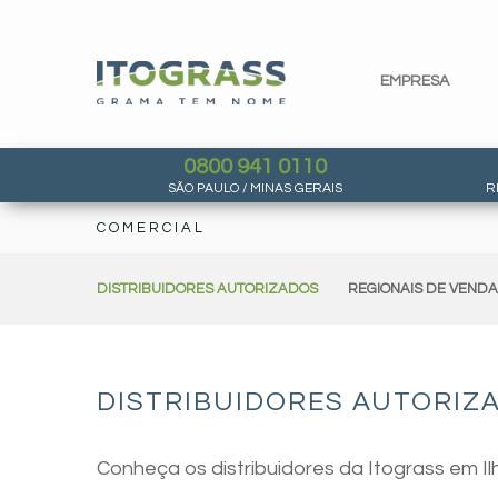
EMPRESA
0800 941 0110
SÃO PAULO / MINAS GERAIS
R
COMERCIAL
DISTRIBUIDORES AUTORIZADOS
REGIONAIS DE VEND
DISTRIBUIDORES AUTORIZA
Conheça os distribuidores da Itograss em Il