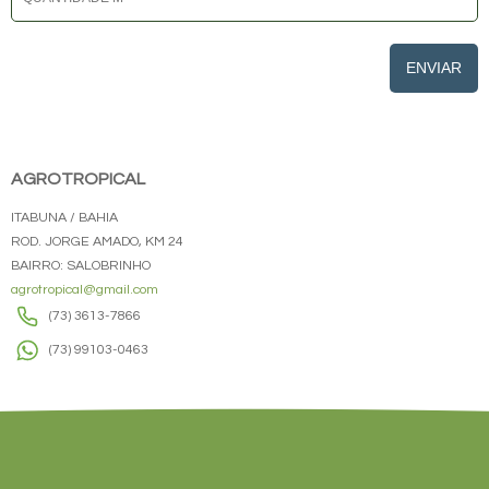
ENVIAR
AGROTROPICAL
ITABUNA / BAHIA
ROD. JORGE AMADO, KM 24
BAIRRO: SALOBRINHO
agrotropical@gmail.com
(73) 3613-7866
(73) 99103-0463