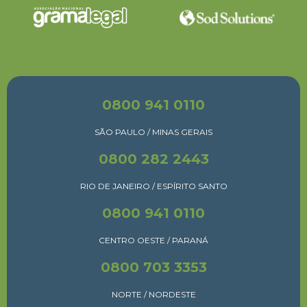
0800 941 0110
SÃO PAULO / MINAS GERAIS
0800 282 2443
RIO DE JANEIRO / ESPÍRITO SANTO
0800 941 0110
CENTRO OESTE / PARANÁ
0800 703 3353
NORTE / NORDESTE