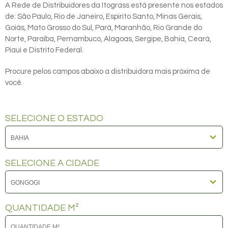
A Rede de Distribuidores da Itograss está presente nos estados
de: São Paulo, Rio de Janeiro, Espirito Santo, Minas Gerais,
Goiás, Mato Grosso do Sul, Pará, Maranhão, Rio Grande do
Norte, Paraíba, Pernambuco, Alagoas, Sergipe, Bahia, Ceará,
Piauí e Distrito Federal.
Procure pelos campos abaixo a distribuidora mais próxima de
você.
SELECIONE O ESTADO
SELECIONE A CIDADE
QUANTIDADE M²