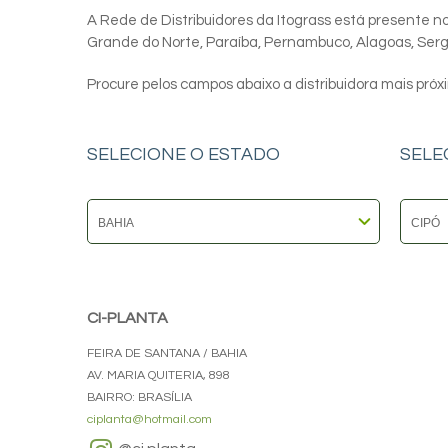
A Rede de Distribuidores da Itograss está presente nos
Grande do Norte, Paraíba, Pernambuco, Alagoas, Sergip
Procure pelos campos abaixo a distribuidora mais próx
SELECIONE O ESTADO
SELE
CI-PLANTA
FEIRA DE SANTANA / BAHIA
AV. MARIA QUITERIA, 898
BAIRRO: BRASÍLIA
ciplanta@hotmail.com