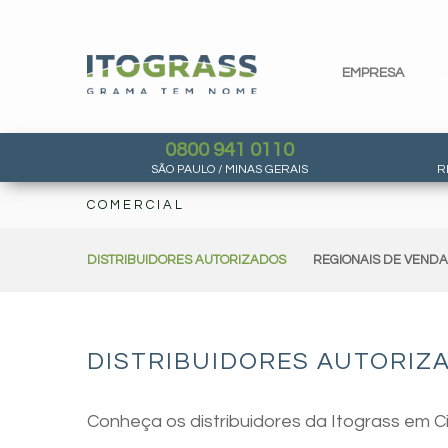
EMPRESA
0800 941 0110
SÃO PAULO / MINAS GERAIS
R
COMERCIAL
DISTRIBUIDORES AUTORIZADOS
REGIONAIS DE VEND
DISTRIBUIDORES AUTORIZA
Conheça os distribuidores da Itograss em C