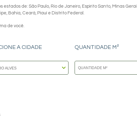
 estados de: São Paulo, Rio de Janeiro, Espirito Santo, Minas Gerai
e, Bahia, Ceará, Piauí e Distrito Federal.
ima de você.
CIONE A CIDADE
QUANTIDADE M²
5