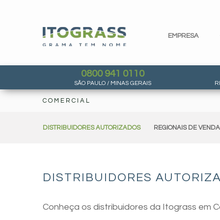
EMPRESA
0800 941 0110
SÃO PAULO / MINAS GERAIS
R
COMERCIAL
DISTRIBUIDORES AUTORIZADOS
REGIONAIS DE VEND
DISTRIBUIDORES AUTORIZA
Conheça os distribuidores da Itograss em C