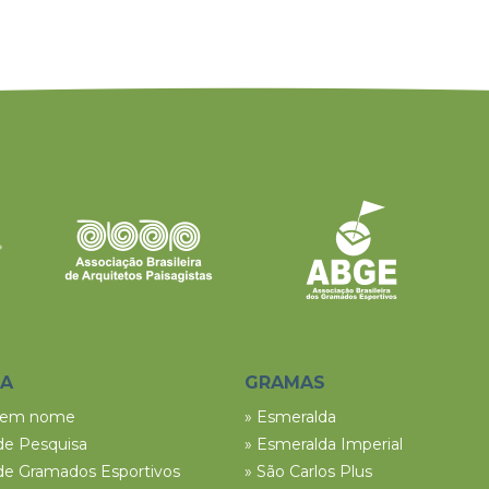
SA
GRAMAS
tem nome
» Esmeralda
de Pesquisa
» Esmeralda Imperial
de Gramados Esportivos
» São Carlos Plus