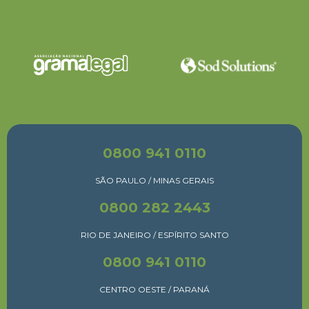
0800 941 0110
SÃO PAULO / MINAS GERAIS
0800 282 2443
RIO DE JANEIRO / ESPÍRITO SANTO
0800 941 0110
CENTRO OESTE / PARANÁ