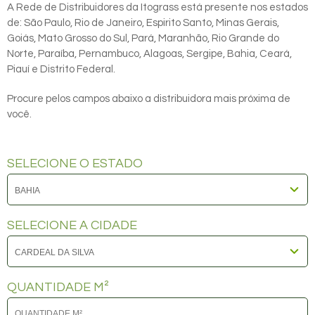
A Rede de Distribuidores da Itograss está presente nos estados
de: São Paulo, Rio de Janeiro, Espirito Santo, Minas Gerais,
Goiás, Mato Grosso do Sul, Pará, Maranhão, Rio Grande do
Norte, Paraíba, Pernambuco, Alagoas, Sergipe, Bahia, Ceará,
Piauí e Distrito Federal.
Procure pelos campos abaixo a distribuidora mais próxima de
você.
SELECIONE O ESTADO
SELECIONE A CIDADE
QUANTIDADE M²