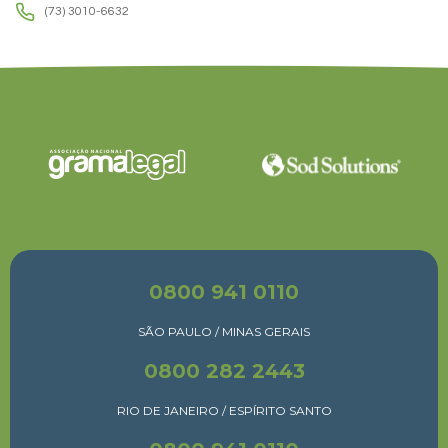
(73) 3010-6632
0800 941 0110
SÃO PAULO / MINAS GERAIS
0800 282 2443
RIO DE JANEIRO / ESPÍRITO SANTO