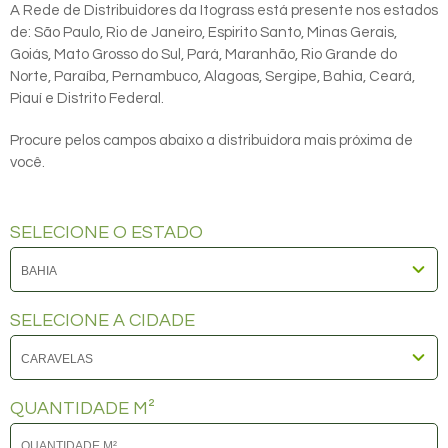
A Rede de Distribuidores da Itograss está presente nos estados
de: São Paulo, Rio de Janeiro, Espirito Santo, Minas Gerais,
Goiás, Mato Grosso do Sul, Pará, Maranhão, Rio Grande do
Norte, Paraíba, Pernambuco, Alagoas, Sergipe, Bahia, Ceará,
Piauí e Distrito Federal.
Procure pelos campos abaixo a distribuidora mais próxima de
você.
SELECIONE O ESTADO
SELECIONE A CIDADE
QUANTIDADE M²