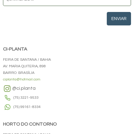
ENVIAR
CI-PLANTA
FEIRA DE SANTANA / BAHIA
AV. MARIA QUITERIA, 898
BAIRRO: BRASÍLIA
ciplanta@hotmail.com
@ci.planta
(75) 3221-9533
(75) 99161-8334
HORTO DO CONTORNO