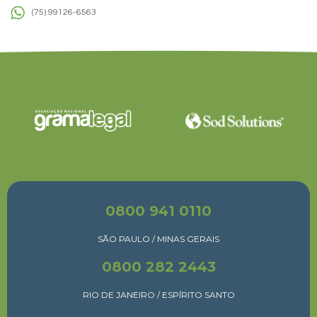
(75) 99126-6563
0800 941 0110
SÃO PAULO / MINAS GERAIS
0800 282 2443
RIO DE JANEIRO / ESPÍRITO SANTO