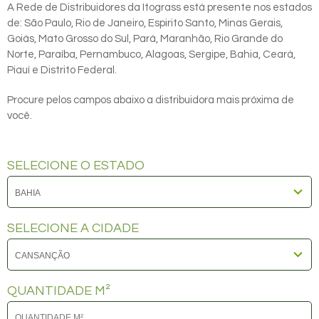
A Rede de Distribuidores da Itograss está presente nos estados
de: São Paulo, Rio de Janeiro, Espirito Santo, Minas Gerais,
Goiás, Mato Grosso do Sul, Pará, Maranhão, Rio Grande do
Norte, Paraíba, Pernambuco, Alagoas, Sergipe, Bahia, Ceará,
Piauí e Distrito Federal.
Procure pelos campos abaixo a distribuidora mais próxima de
você.
SELECIONE O ESTADO
SELECIONE A CIDADE
QUANTIDADE M²