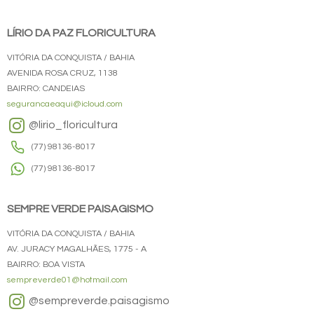
LÍRIO DA PAZ FLORICULTURA
VITÓRIA DA CONQUISTA / BAHIA
AVENIDA ROSA CRUZ, 1138
BAIRRO: CANDEIAS
segurancaeaqui@icloud.com
@lirio_floricultura
(77) 98136-8017
(77) 98136-8017
SEMPRE VERDE PAISAGISMO
VITÓRIA DA CONQUISTA / BAHIA
AV. JURACY MAGALHÃES, 1775 - A
BAIRRO: BOA VISTA
sempreverde01@hotmail.com
@sempreverde.paisagismo