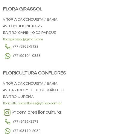
FLORA GIRASSOL
VITÓRIA DA CONQUISTA / BAHIA
AV. POMPILIO NETO, 25
BAIRRO: CAMINHO DO PARQUE
floragirassol@gmail.com
(77) 3202-5122
(77) 99104-0858
FLORICULTURA CONFLORES
VITÓRIA DA CONQUISTA / BAHIA
AV. BARTOLOMEU DE GUSMÃO, 850
BAIRRO: JUREMA
floriculturaconflores@yahoo.com.br
@confloresfloricultura
(77) 3422-3379
(77) 98112-2082