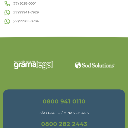
(77) 3028-0001
(77) 99941-7929
(77) 99963-0764
0800 941 0110
SÃO PAULO / MINAS GERAIS
0800 282 2443