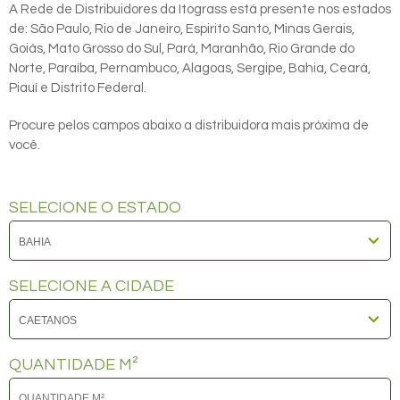
A Rede de Distribuidores da Itograss está presente nos estados
de: São Paulo, Rio de Janeiro, Espirito Santo, Minas Gerais,
Goiás, Mato Grosso do Sul, Pará, Maranhão, Rio Grande do
Norte, Paraíba, Pernambuco, Alagoas, Sergipe, Bahia, Ceará,
Piauí e Distrito Federal.
Procure pelos campos abaixo a distribuidora mais próxima de
você.
SELECIONE O ESTADO
SELECIONE A CIDADE
QUANTIDADE M²