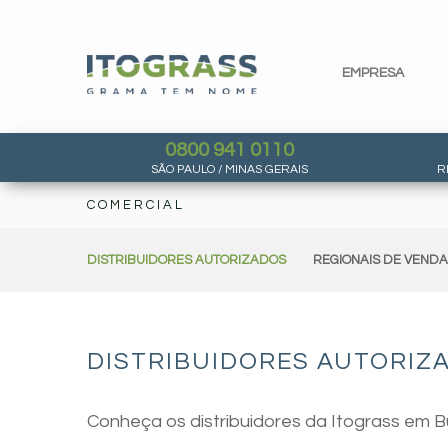
EMPRESA
0800 941 0110
SÃO PAULO / MINAS GERAIS
R
COMERCIAL
DISTRIBUIDORES AUTORIZADOS
REGIONAIS DE VEND
DISTRIBUIDORES AUTORIZA
Conheça os distribuidores da Itograss em Bu