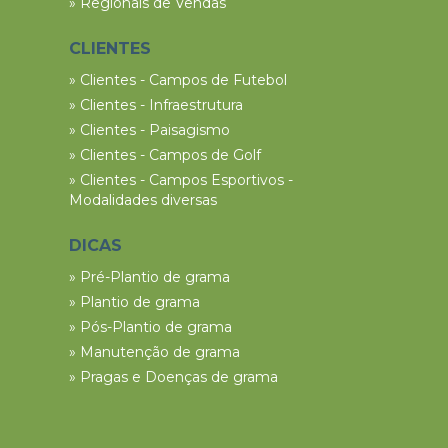
» Regionais de Vendas
CLIENTES
» Clientes - Campos de Futebol
» Clientes - Infraestrutura
» Clientes - Paisagismo
» Clientes - Campos de Golf
» Clientes - Campos Esportivos -
Modalidades diversas
DICAS
» Pré-Plantio de grama
» Plantio de grama
» Pós-Plantio de grama
» Manutenção de grama
» Pragas e Doenças de grama