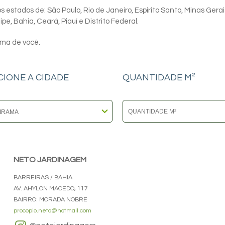
 estados de: São Paulo, Rio de Janeiro, Espirito Santo, Minas Gerai
e, Bahia, Ceará, Piauí e Distrito Federal.
ima de você.
CIONE A CIDADE
QUANTIDADE M²
NETO JARDINAGEM
BARREIRAS / BAHIA
AV. AHYLON MACEDO, 117
BAIRRO: MORADA NOBRE
procopio.neto@hotmail.com