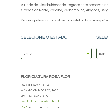
A Rede de Distribuidores da Itograss está presente nos
Grande do Norte, Paraíba, Pernambuco, Alagoas, Sergip
Procure pelos campos abaixo a distribuidora mais próx
SELECIONE O ESTADO
SELE
FLORICULTURA ROSA FLOR
BARREIRAS / BAHIA
AV. AHYLON MACEDO, 1055
BAIRRO: BOA VISTA
rosaflor.floricultura@hotmail.com