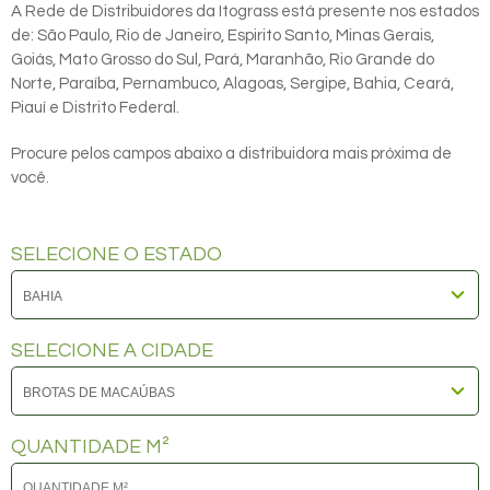
A Rede de Distribuidores da Itograss está presente nos estados
de: São Paulo, Rio de Janeiro, Espirito Santo, Minas Gerais,
Goiás, Mato Grosso do Sul, Pará, Maranhão, Rio Grande do
Norte, Paraíba, Pernambuco, Alagoas, Sergipe, Bahia, Ceará,
Piauí e Distrito Federal.
Procure pelos campos abaixo a distribuidora mais próxima de
você.
SELECIONE O ESTADO
SELECIONE A CIDADE
QUANTIDADE M²