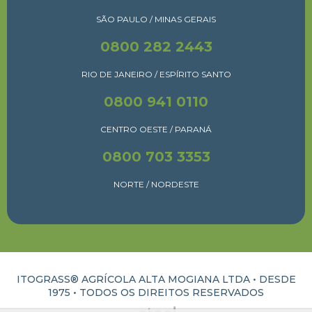
SÃO PAULO / MINAS GERAIS
0800 282 2443
RIO DE JANEIRO / ESPÍRITO SANTO
0800 941 0110
CENTRO OESTE / PARANÁ
0800 703 3353
NORTE / NORDESTE
ITOGRASS® AGRÍCOLA ALTA MOGIANA LTDA • DESDE
1975 •
TODOS OS DIREITOS RESERVADOS