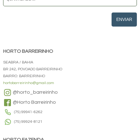
ENVIAR
HORTO BARREIRINHO
SEABRA / BAHIA
BR 242, POVOADO BARREIRINHO
BAIRRO: BARREIRINHO
hortobarreirinho@gmail.com
@horto_barreirinho
@Horto Barreirinho
(75) 99941-6262
(75) 99924-8121
HORTO FAZENDA