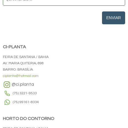
ENVIAR
CI-PLANTA
FEIRA DE SANTANA / BAHIA
AV. MARIA QUITERIA, 898
BAIRRO: BRASÍLIA
ciplanta@hotmail.com
@ci.planta
(75) 3221-9533
(75) 99161-8334
HORTO DO CONTORNO