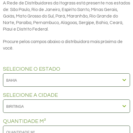
A Rede de Distribuidores da Itograss está presente nos estados
de: São Paulo, Rio de Janeiro, Espirito Santo, Minas Gerais,
Goiás, Mato Grosso do Sul, Pará, Maranhão, Rio Grande do
Norte, Paraíba, Pernambuco, Alagoas, Sergipe, Bahia, Ceará,
Piauí e Distrito Federal.
Procure pelos campos abaixo a distribuidora mais próxima de
você.
SELECIONE O ESTADO
SELECIONE A CIDADE
QUANTIDADE M²