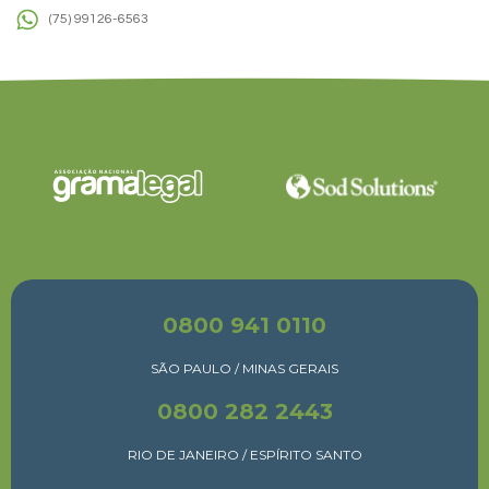
(75) 99126-6563
0800 941 0110
SÃO PAULO / MINAS GERAIS
0800 282 2443
RIO DE JANEIRO / ESPÍRITO SANTO