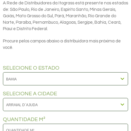
A Rede de Distribuidores da Itograss está presente nos estados
de: São Paulo, Rio de Janeiro, Espirito Santo, Minas Gerais,
Goiás, Mato Grosso do Sul, Pará, Maranhão, Rio Grande do
Norte, Paraíba, Pernambuco, Alagoas, Sergipe, Bahia, Ceará,
Piauí e Distrito Federal.
Procure pelos campos abaixo a distribuidora mais próxima de
você.
SELECIONE O ESTADO
SELECIONE A CIDADE
QUANTIDADE M²