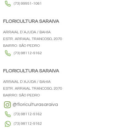
(73) 99951-1061
FLORICULTURA SARAIVA
ARRAIAL D´AJUDA / BAHIA
ESTR. ARRAIAL TRANCOSO, 2070
BAIRRO: SÃO PEDRO
(73) 98112-9162
FLORICULTURA SARAIVA
ARRAIAL D´AJUDA / BAHIA
ESTR. ARRAIAL TRANCOSO, 2070
BAIRRO: SÃO PEDRO
@floriculturasaraiva
(73) 98112-9162
(73) 98112-9162