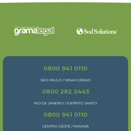
0800 941 0110
SÃO PAULO / MINAS GERAIS
0800 282 2443
RIO DE JANEIRO / ESPÍRITO SANTO
0800 941 0110
CENTRO OESTE / PARANÁ