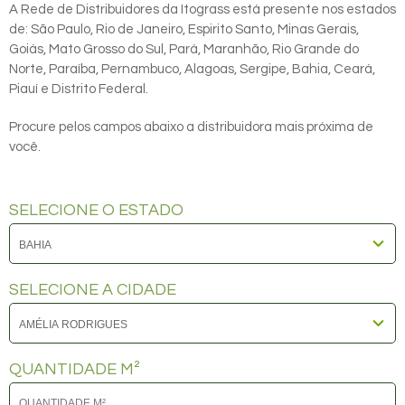
A Rede de Distribuidores da Itograss está presente nos estados
de: São Paulo, Rio de Janeiro, Espirito Santo, Minas Gerais,
Goiás, Mato Grosso do Sul, Pará, Maranhão, Rio Grande do
Norte, Paraíba, Pernambuco, Alagoas, Sergipe, Bahia, Ceará,
Piauí e Distrito Federal.
Procure pelos campos abaixo a distribuidora mais próxima de
você.
SELECIONE O ESTADO
SELECIONE A CIDADE
QUANTIDADE M²