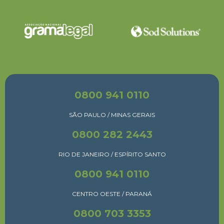
0800 941 0110
SÃO PAULO / MINAS GERAIS
0800 282 2443
RIO DE JANEIRO / ESPÍRITO SANTO
0800 941 0110
CENTRO OESTE / PARANÁ
0800 703 3353