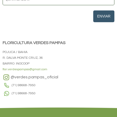
ENVIAR
FLORICULTURA VERDES PAMPAS
POJUCA / BAHIA
R. DALVA MONTE CRUZ, 36
BAIRRO: INOCOOP
flor.verdespampas@gmail.com
@verdes.pampas_oficial
(71) 98668-7950
(71) 98668-7950