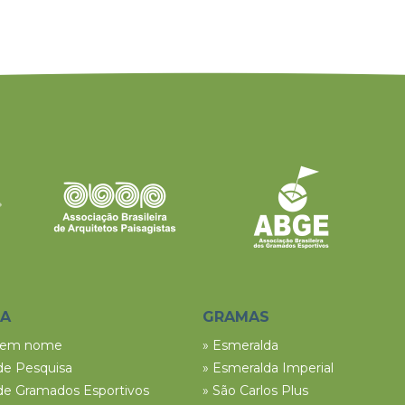
SA
GRAMAS
tem nome
» Esmeralda
de Pesquisa
» Esmeralda Imperial
de Gramados Esportivos
» São Carlos Plus