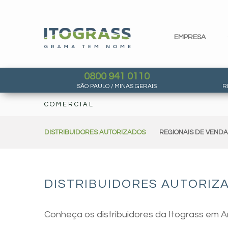
EMPRESA
0800 941 0110
SÃO PAULO / MINAS GERAIS
R
COMERCIAL
DISTRIBUIDORES AUTORIZADOS
REGIONAIS DE VEND
DISTRIBUIDORES AUTORIZ
Conheça os distribuidores da Itograss em 