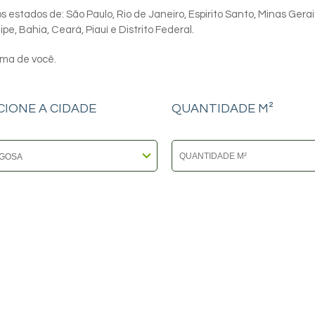
 estados de: São Paulo, Rio de Janeiro, Espirito Santo, Minas Gerai
e, Bahia, Ceará, Piauí e Distrito Federal.
ima de você.
CIONE A CIDADE
QUANTIDADE M²