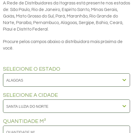
A Rede de Distribuidores da Itograss está presente nos estados
de: São Paulo, Rio de Janeiro, Espirito Santo, Minas Gerais,
Goiás, Mato Grosso do Sul, Pará, Maranhão, Rio Grande do
Norte, Paraíba, Pernambuco, Alagoas, Sergipe, Bahia, Ceará,
Piauí e Distrito Federal.
Procure pelos campos abaixo a distribuidora mais próxima de
você.
SELECIONE O ESTADO
SELECIONE A CIDADE
QUANTIDADE M²