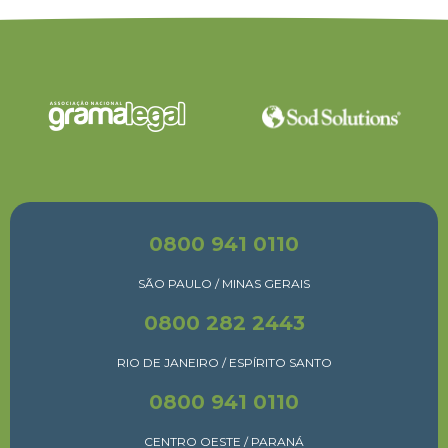
0800 941 0110
SÃO PAULO / MINAS GERAIS
0800 282 2443
RIO DE JANEIRO / ESPÍRITO SANTO
0800 941 0110
CENTRO OESTE / PARANÁ