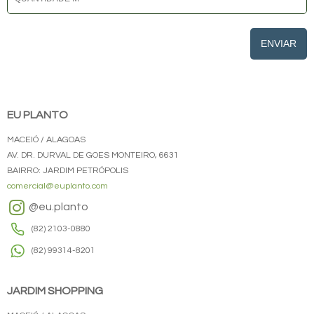
ENVIAR
EU PLANTO
MACEIÓ / ALAGOAS
AV. DR. DURVAL DE GOES MONTEIRO, 6631
BAIRRO: JARDIM PETRÓPOLIS
comercial@euplanto.com
@eu.planto
(82) 2103-0880
(82) 99314-8201
JARDIM SHOPPING