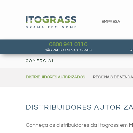
EMPRESA
0800 941 0110
SÃO PAULO / MINAS GERAIS
R
COMERCIAL
DISTRIBUIDORES AUTORIZADOS
REGIONAIS DE VEND
DISTRIBUIDORES AUTORIZ
Conheça os distribuidores da Itograss em 