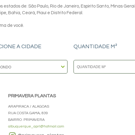
 estados de: São Paulo, Rio de Janeiro, Espirito Santo, Minas Gerai
e, Bahia, Ceará, Piauí e Distrito Federal.
ima de você.
CIONE A CIDADE
QUANTIDADE M²
PRIMAVERA PLANTAS
ARAPIRACA / ALAGOAS
RUA COSTA GAMA, 839
BAIRRO: PRIMAVERA
albuquerque_aprl@hotmail.com