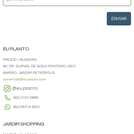
ENVIAR
EU PLANTO
MACEIÓ / ALAGOAS
AV. DR. DURVAL DE GOES MONTEIRO, 6631
BAIRRO: JARDIM PETRÓPOLIS
comercial@euplanto.com
@eu.planto
(82) 2103-0880
(82) 99314-8201
JARDIM SHOPPING