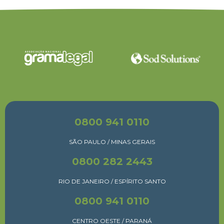
0800 941 0110
SÃO PAULO / MINAS GERAIS
0800 282 2443
RIO DE JANEIRO / ESPÍRITO SANTO
0800 941 0110
CENTRO OESTE / PARANÁ