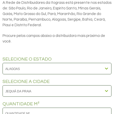
A Rede de Distribuidores da Itograss está presente nos estados
de: São Paulo, Rio de Janeiro, Espirito Santo, Minas Gerais,
Goiás, Mato Grosso do Sul, Pará, Maranhão, Rio Grande do
Norte, Paraíba, Pernambuco, Alagoas, Sergipe, Bahia, Ceará,
Piauí e Distrito Federal.
Procure pelos campos abaixo a distribuidora mais próxima de
você.
SELECIONE O ESTADO
SELECIONE A CIDADE
QUANTIDADE M²