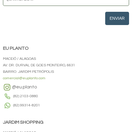
ENVIAR
EU PLANTO
MACEIÓ / ALAGOAS
AV. DR. DURVAL DE GOES MONTEIRO, 6631
BAIRRO: JARDIM PETRÓPOLIS
comercial@euplanto.com
@eu.planto
(82) 2103-0880
(82) 99314-8201
JARDIM SHOPPING