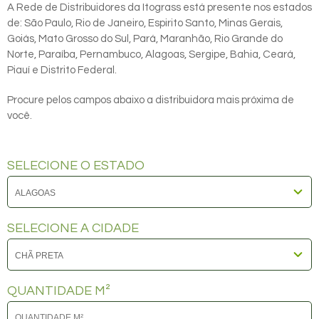
A Rede de Distribuidores da Itograss está presente nos estados
de: São Paulo, Rio de Janeiro, Espirito Santo, Minas Gerais,
Goiás, Mato Grosso do Sul, Pará, Maranhão, Rio Grande do
Norte, Paraíba, Pernambuco, Alagoas, Sergipe, Bahia, Ceará,
Piauí e Distrito Federal.
Procure pelos campos abaixo a distribuidora mais próxima de
você.
SELECIONE O ESTADO
SELECIONE A CIDADE
QUANTIDADE M²