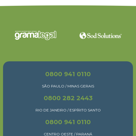
0800 941 0110
SÃO PAULO / MINAS GERAIS
0800 282 2443
RIO DE JANEIRO / ESPÍRITO SANTO
0800 941 0110
CENTRO OESTE / PARANÁ