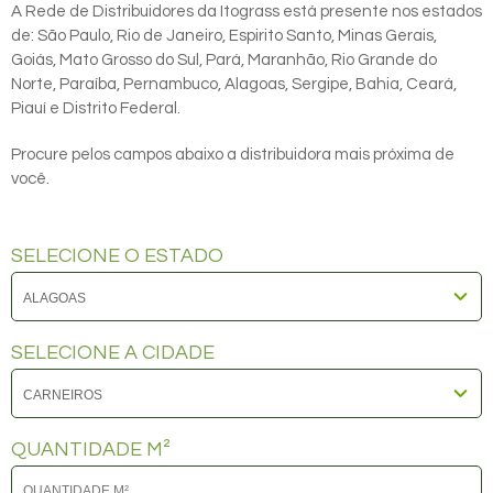
A Rede de Distribuidores da Itograss está presente nos estados
de: São Paulo, Rio de Janeiro, Espirito Santo, Minas Gerais,
Goiás, Mato Grosso do Sul, Pará, Maranhão, Rio Grande do
Norte, Paraíba, Pernambuco, Alagoas, Sergipe, Bahia, Ceará,
Piauí e Distrito Federal.
Procure pelos campos abaixo a distribuidora mais próxima de
você.
SELECIONE O ESTADO
SELECIONE A CIDADE
QUANTIDADE M²