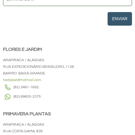
ENVIAR
FLORES E JARDIM
ARAPIRACA / ALAGOAS
RUA EXPEDICIONÁRIO BRASILEIRO, 1126
BAIRRO: BAIXA GRANDE
festplast@hotmail.com
(82) 3481-1692
(82) 99605-2375
PRIMAVERA PLANTAS
ARAPIRACA / ALAGOAS
RUA COSTA GAMA, 839