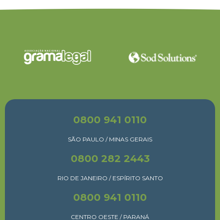
0800 941 0110
SÃO PAULO / MINAS GERAIS
0800 282 2443
RIO DE JANEIRO / ESPÍRITO SANTO
0800 941 0110
CENTRO OESTE / PARANÁ