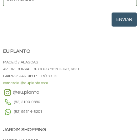
ENVIAR
EU PLANTO
MACEIÓ / ALAGOAS
AV. DR. DURVAL DE GOES MONTEIRO, 6631
BAIRRO: JARDIM PETRÓPOLIS
comercial@euplanto.com
@eu.planto
(82) 2103-0880
(82) 99314-8201
JARDIM SHOPPING