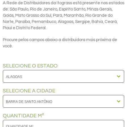
A Rede de Distribuidores da Itograss está presente nos estados
de: São Paulo, Rio de Janeiro, Espirito Santo, Minas Gerais,
Goiás, Mato Grosso do Sul, Pará, Maranhão, Rio Grande do
Norte, Paraíba, Pernambuco, Alagoas, Sergipe, Bahia, Ceará,
Piauí e Distrito Federal.
Procure pelos campos abaixo a distribuidora mais próxima de
você.
SELECIONE O ESTADO
SELECIONE A CIDADE
QUANTIDADE M²